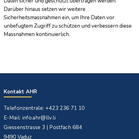
Daten sicher und geschützt übertragen werden.
Darüber hinaus setzen wir weitere
Sicherheitsmassnahmen ein, um Ihre Daten vor
unbefugtem Zugriff zu schützen und verbessern diese
Massnahmen kontinuierlich.
Kontakt AHR
Telefonzentrale: +423 236 71 10
E-Mail: info.ahr@llv.li
Giessenstrasse 3 | Postfach 684
9490 Vaduz