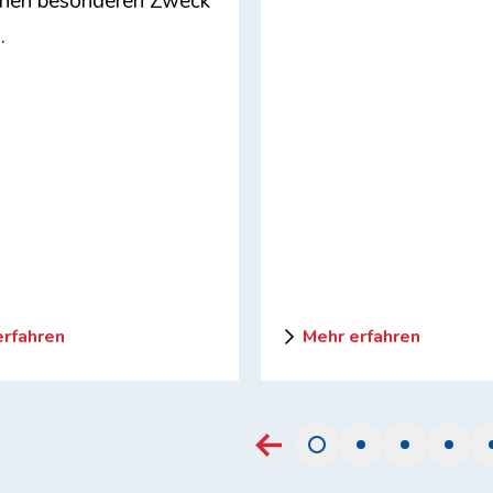
inen besonderen Zweck
.
erfahren
Mehr erfahren