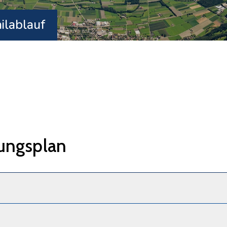
ilablauf
ungsplan