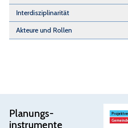
Interdisziplinarität
Akteure und Rollen
Planungs-
Projektve
Gemeind
instrumente