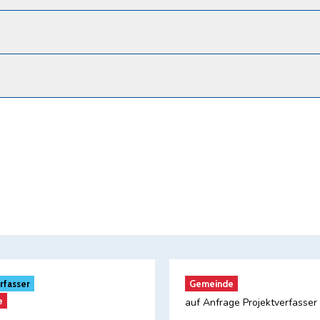
rfasser
Gemeinde
e
auf Anfrage Projektverfasser