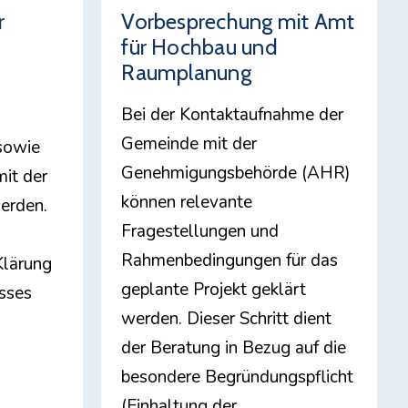
r
Vorbesprechung mit Amt
für Hochbau und
Raumplanung
Bei der Kontaktaufnahme der
Gemeinde mit der
sowie
Genehmigungsbehörde (AHR)
it der
können relevante
erden.
Fragestellungen und
Rahmenbedingungen für das
Klärung
geplante Projekt geklärt
esses
werden. Dieser Schritt dient
der Beratung in Bezug auf die
besondere Begründungspflicht
(Einhaltung der