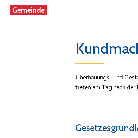
Gemeinde
Kundmac
Überbauungs- und Gest
treten am Tag nach der 
Gesetzesgrundl