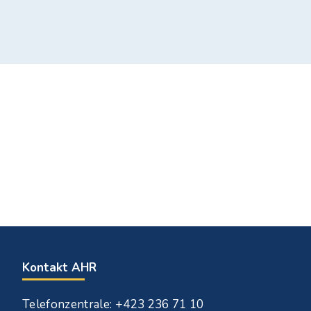
Kontakt AHR
Telefonzentrale: +423 236 71 10