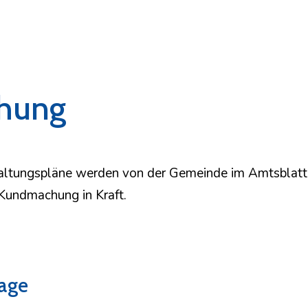
hung
altungspläne werden von der Gemeinde im Amtsblat
Kundmachung in Kraft.
age