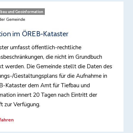
fbau und Geoinformation
 der Gemeinde
tion im ÖREB-Kataster
ter umfasst öffentlich-rechtliche
sbeschränkungen, die nicht im Grundbuch
t werden. Die Gemeinde stellt die Daten des
ngs-/Gestaltungsplans für die Aufnahme in
-Kataster dem Amt für Tiefbau und
ation innert 20 Tagen nach Eintritt der
t zur Verfügung.
fahren